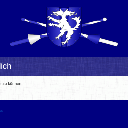
ich
en zu können.
ss