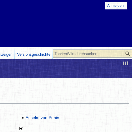
Anmelden
Suche
anzeigen
Versionsgeschichte
Anselm von Punin
R