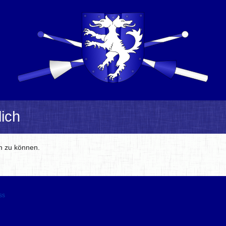
ich
en zu können.
ss