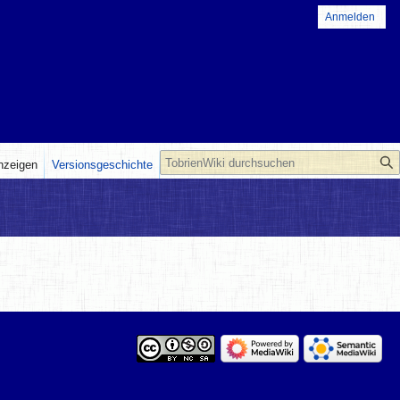
Anmelden
Suche
anzeigen
Versionsgeschichte