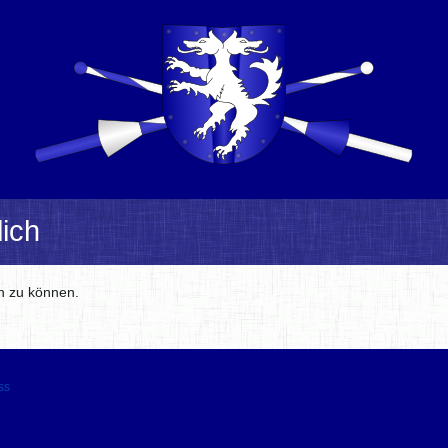
ich
en zu können.
ss