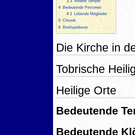
3.3
Andere Tempel
4
Bedeutende Personen
4.1
Lebende Mitglieder
5
Chronik
6
Briefspieltexte
Die Kirche in d
Tobrische Heili
Heilige Orte
Bedeutende Te
Bedeutende Kl