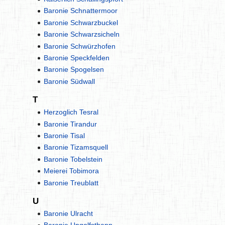
Baronie Schnattermoor
Baronie Schwarzbuckel
Baronie Schwarzsicheln
Baronie Schwürzhofen
Baronie Speckfelden
Baronie Spogelsen
Baronie Südwall
T
Herzoglich Tesral
Baronie Tirandur
Baronie Tisal
Baronie Tizamsquell
Baronie Tobelstein
Meierei Tobimora
Baronie Treublatt
U
Baronie Ulracht