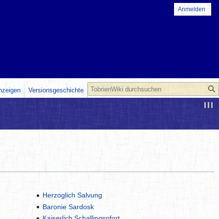
Anmelden
Suche
anzeigen
Versionsgeschichte
Herzoglich Salvung
Baronie Sardosk
Kaiserlich Schallingspfort