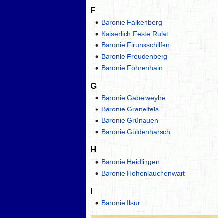
F
Baronie Falkenberg
Kaiserlich Feste Rulat
Baronie Firunsschilfen
Baronie Freudenberg
Baronie Föhrenhain
G
Baronie Gabelweyhe
Baronie Granelfels
Baronie Grünauen
Baronie Güldenharsch
H
Baronie Heidlingen
Baronie Hohenlauchenwart
I
Baronie Ilsur