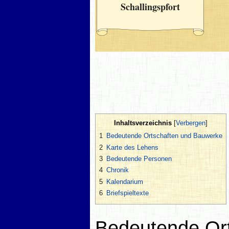
Schallingspfort
Inhaltsverzeichnis
1
Bedeutende Ortschaften und Bauwerke
2
Karte des Lehens
3
Bedeutende Personen
4
Chronik
5
Kalendarium
6
Briefspieltexte
Bedeutende Or