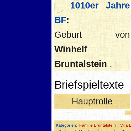
1010er Jahre
BF
:
Geburt von
Winhelf
Bruntalstein
.
Briefspieltexte
Hauptrolle
Kategorien
:
Familie Bruntalstein
Villa