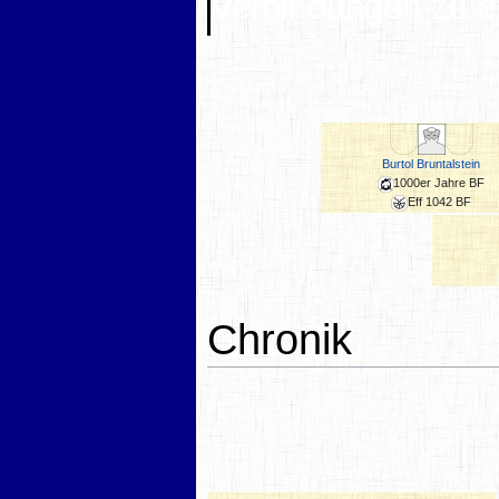
Verbindungen zu e
Burtol Bruntalstein
1000er Jahre BF
Eff 1042 BF
Chronik