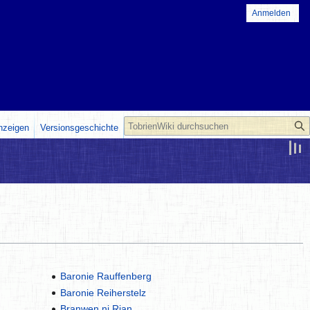
Anmelden
Suche
anzeigen
Versionsgeschichte
Baronie Rauffenberg
Baronie Reiherstelz
Branwen ni Rian