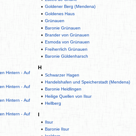
Goldener Berg (Mendena)
Goldenes Haus
Grünauen
Baronie Grünauen
Brander von Grünauen
Esmoda von Grünauen
Freiherrlich Grünauen
Baronie Güldenharsch
H
en Hintern - Auf
Schwarzer Hagen
Handelshafen und Speicherstadt (Mendena)
en Hintern - Auf
Baronie Heidlingen
Heilige Quellen von Ilsur
en Hintern - Auf
Hellberg
en Hintern - Auf
I
Ilsur
Baronie Ilsur