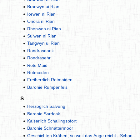
Branwyn ui Rian
Iorwen ni Rian
Onora ni Rian
Rhonwen ni Rian
Sulwen ni Rian
Tangwyn ui Rian
Rondrasdank
Rondrasehr
Rote Maid
Rotmaiden
Freiherrlich Rotmaiden
Baronie Rumpenfels
S
Herzoglich Salvung
Baronie Sardosk
Kaiserlich Schallingspfort
Baronie Schnattermoor
Geschichten:Krähen, so weit das Auge reicht - Schon