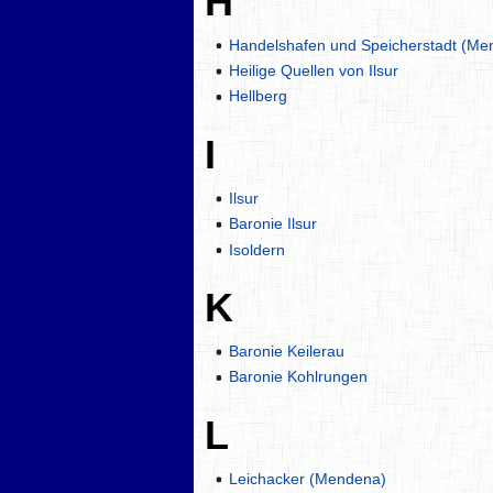
H
Handelshafen und Speicherstadt (Me
Heilige Quellen von Ilsur
Hellberg
I
Ilsur
Baronie Ilsur
Isoldern
K
Baronie Keilerau
Baronie Kohlrungen
L
Leichacker (Mendena)