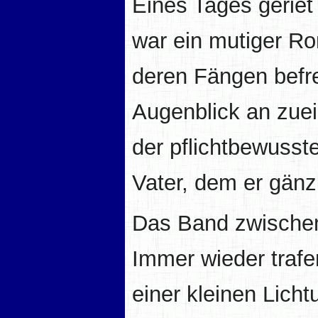
Eines Tages geriet
war ein mutiger Ro
deren Fängen befre
Augenblick an zue
der pflichtbewusst
Vater, dem er gänz
Das Band zwischen
Immer wieder trafe
einer kleinen Lich