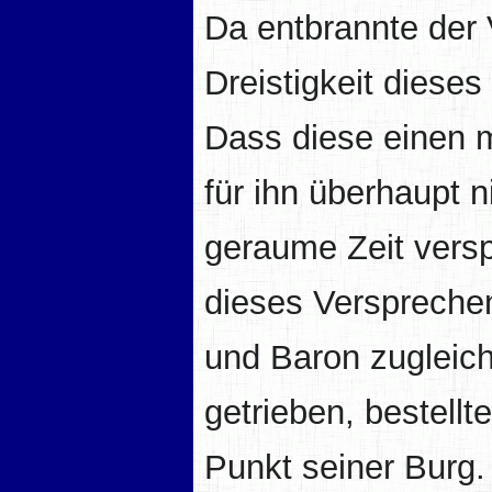
Da entbrannte der 
Dreistigkeit diese
Dass diese einen m
für ihn überhaupt n
geraume Zeit versp
dieses Versprechen
und Baron zugleic
getrieben, bestellt
Punkt seiner Burg.