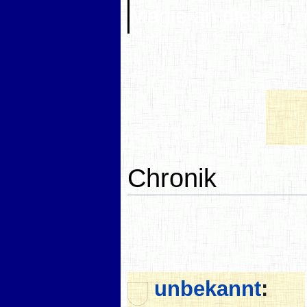
Magie an diesem, d
Chronik
unbekannt
: