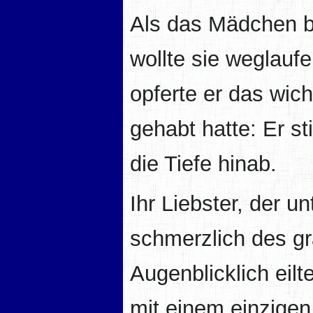
Als das Mädchen beg
wollte sie weglauf
opferte er das wic
gehabt hatte: Er st
die Tiefe hinab.
Ihr Liebster, der u
schmerzlich des gr
Augenblicklich eilt
mit einem einzige