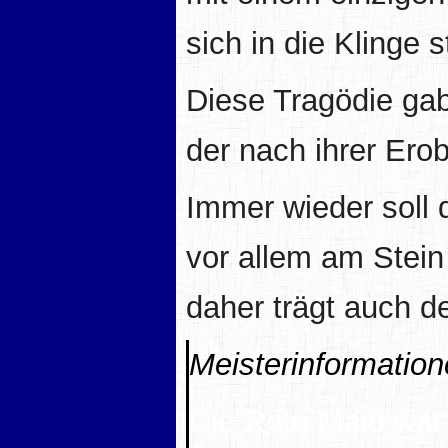
sich in die Klinge s
Diese Tragödie ga
der nach ihrer Ero
Immer wieder soll
vor allem am Stein
daher trägt auch d
Meisterinformatio
Die Rote Maid war