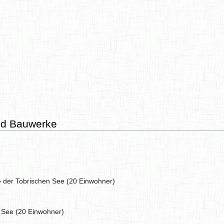
nd Bauwerke
e der Tobrischen See (20 Einwohner)
n See (20 Einwohner)