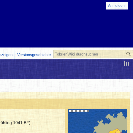
Anmelden
Suche
anzeigen
Versionsgeschichte
rühling 1041 BF)