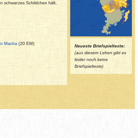
in schwarzes Schildchen hält,
in Macha
(20 EW)
Neueste Briefspieltexte:
(aus diesem Lehen gibt es
leider noch keine
Briefspieltexte)