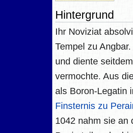
Hintergrund
Ihr Noviziat absolvi
Tempel zu Angbar. 
und diente seitdem
vermochte. Aus di
als Boron-Legatin 
Finsternis zu Perai
1042 nahm sie an d