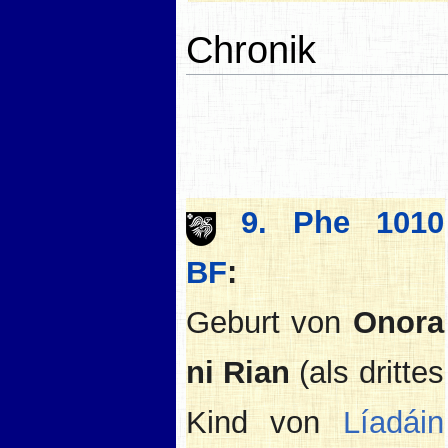
Chronik
9. Phe 1010
BF
:
Geburt von
Onora
ni Rian
(als drittes
Kind von
Líadáin