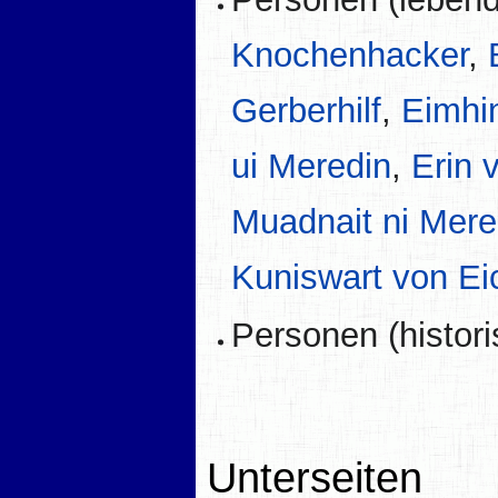
Knochenhacker
,
Gerberhilf
,
Eimhi
ui Meredin
,
Erin 
Muadnait ni Mere
Kuniswart von Ei
Personen (histori
Unterseiten