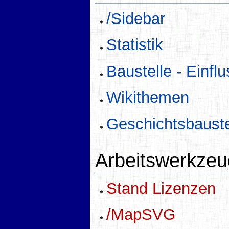
/Sidebar
Statistik
Baustelle - Einfl
Wikithemen
Geschichtsbauste
Arbeitswerkzeu
Stand Lizenzen
/MapSVG