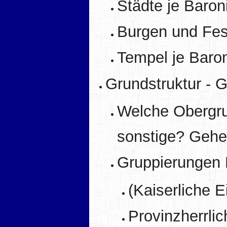
Städte je Baron
Burgen und Fes
Tempel je Baro
Grundstruktur - 
Welche Obergrup
sonstige? Gehe
Gruppierungen M
(Kaiserliche E
Provinzherrlic